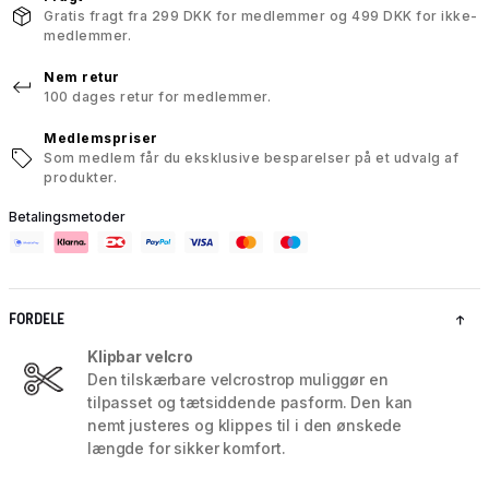
Gratis fragt fra 299 DKK for medlemmer og 499 DKK for ikke-
medlemmer.
Nem retur
100 dages retur for medlemmer.
Medlemspriser
Som medlem får du eksklusive besparelser på et udvalg af
produkter.
Betalingsmetoder
FORDELE
Klipbar velcro
Den tilskærbare velcrostrop muliggør en
tilpasset og tætsiddende pasform. Den kan
nemt justeres og klippes til i den ønskede
længde for sikker komfort.