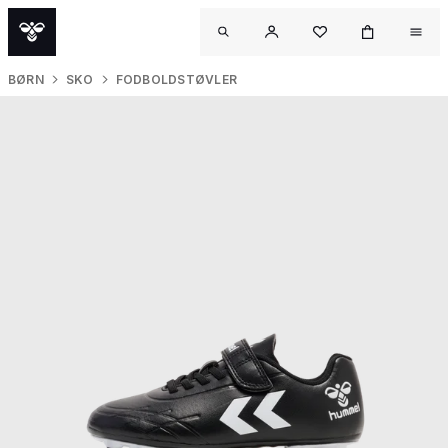
BØRN
SKO
FODBOLDSTØVLER