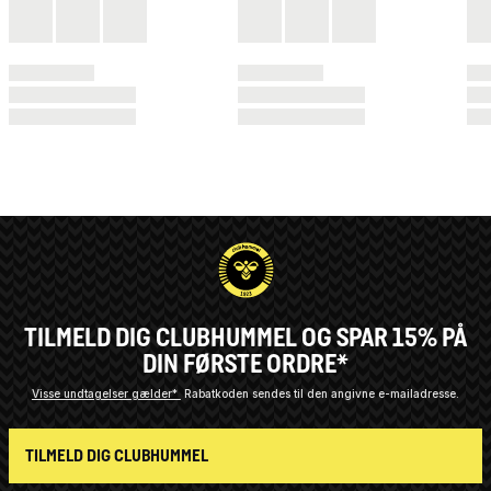
TILMELD DIG CLUBHUMMEL OG SPAR 15% PÅ
DIN FØRSTE ORDRE*
Visse undtagelser gælder*
Rabatkoden sendes til den angivne e-mailadresse.
TILMELD DIG CLUBHUMMEL