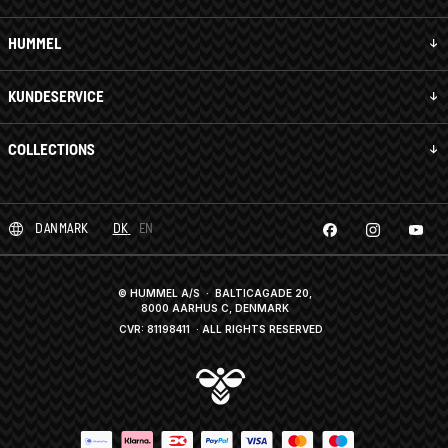
HUMMEL
KUNDESERVICE
COLLECTIONS
DANMARK
DK
EN
© HUMMEL A/S · BALTICAGADE 20,
8000 AARHUS C, DENMARK
CVR: 81198411
· ALL RIGHTS RESERVED