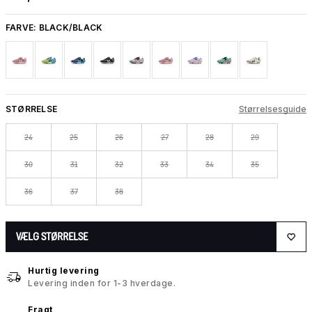
FARVE:
BLACK/BLACK
STØRRELSE
Størrelsesguide
24
25
26
27
28
29
30
31
32
33
34
35
36
37
38
VÆLG STØRRELSE
Hurtig levering
Levering inden for 1-3 hverdage.
Fragt