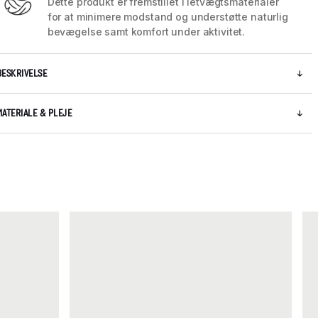
Dette produkt er fremstillet i letvægtsmaterialer
for at minimere modstand og understøtte naturlig
bevægelse samt komfort under aktivitet.
BESKRIVELSE
MATERIALE & PLEJE