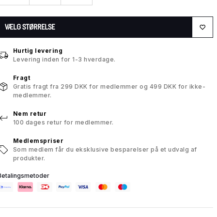
VÆLG STØRRELSE
Hurtig levering
Levering inden for 1-3 hverdage.
Fragt
Gratis fragt fra 299 DKK for medlemmer og 499 DKK for ikke-
medlemmer.
Nem retur
100 dages retur for medlemmer.
Medlemspriser
Som medlem får du eksklusive besparelser på et udvalg af
produkter.
Betalingsmetoder