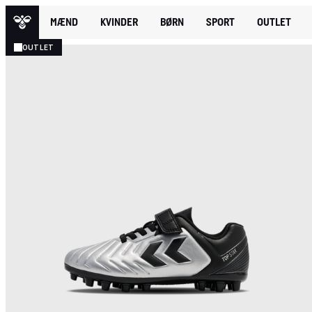
MÆND
KVINDER
BØRN
SPORT
OUTLET
OUTLET