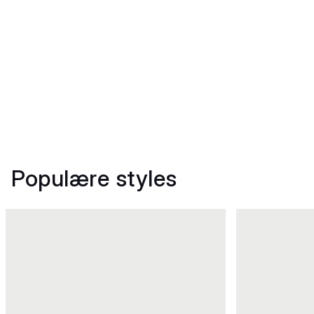
Populære styles