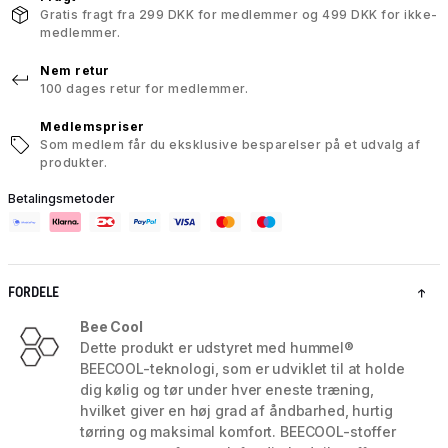
Gratis fragt fra 299 DKK for medlemmer og 499 DKK for ikke-
medlemmer.
Nem retur
100 dages retur for medlemmer.
Medlemspriser
Som medlem får du eksklusive besparelser på et udvalg af
produkter.
Betalingsmetoder
FORDELE
Bee Cool
Dette produkt er udstyret med hummel®
BEECOOL-teknologi, som er udviklet til at holde
dig kølig og tør under hver eneste træning,
hvilket giver en høj grad af åndbarhed, hurtig
tørring og maksimal komfort. BEECOOL-stoffer