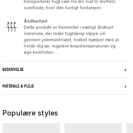
transporterer fugt væk fra din hud til stoffets
overflade, hvor den hurtigt fordamper.
Åndbarhed
Dette produkt er fremstillet i særligt åndbart
materiale, der lader fugtdamp slippe ud
gennem ydermaterialet, hvilket hjælper med at
holde dig tør, regulere kropstemperaturen og
øge komforten.
BESKRIVELSE
MATERIALE & PLEJE
Populære styles