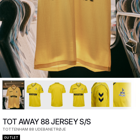
1
/ 7
TOT AWAY 88 JERSEY S/S
TOTTENHAM 88 UDEBANETRØJE
OUTLET