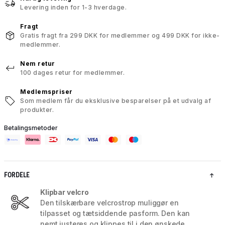
Levering inden for 1-3 hverdage.
Fragt
Gratis fragt fra 299 DKK for medlemmer og 499 DKK for ikke-
medlemmer.
Nem retur
100 dages retur for medlemmer.
Medlemspriser
Som medlem får du eksklusive besparelser på et udvalg af
produkter.
Betalingsmetoder
FORDELE
Klipbar velcro
Den tilskærbare velcrostrop muliggør en
tilpasset og tætsiddende pasform. Den kan
nemt justeres og klippes til i den ønskede