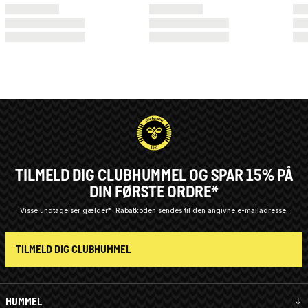
TILMELD DIG CLUBHUMMEL OG SPAR 15% PÅ
DIN FØRSTE ORDRE*
Visse undtagelser gælder*
Rabatkoden sendes til den angivne e-mailadresse.
TILMELD DIG CLUBHUMMEL
HUMMEL