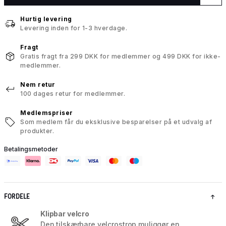
Hurtig levering
Levering inden for 1-3 hverdage.
Fragt
Gratis fragt fra 299 DKK for medlemmer og 499 DKK for ikke-
medlemmer.
Nem retur
100 dages retur for medlemmer.
Medlemspriser
Som medlem får du eksklusive besparelser på et udvalg af
produkter.
Betalingsmetoder
FORDELE
Klipbar velcro
Den tilskærbare velcrostrop muliggør en