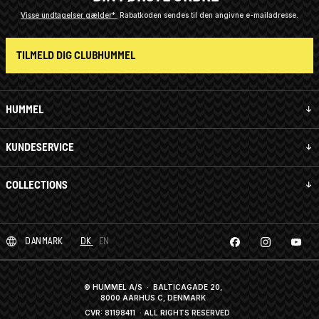
Visse undtagelser gælder*
Rabatkoden sendes til den angivne e-mailadresse.
TILMELD DIG CLUBHUMMEL
HUMMEL
KUNDESERVICE
COLLECTIONS
DANMARK
DK
EN
© HUMMEL A/S · BALTICAGADE 20,
8000 AARHUS C, DENMARK
CVR: 81198411
· ALL RIGHTS RESERVED