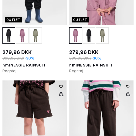
OUTLET
OUTLET
279,96 DKK
279,96 DKK
399,95 DKK
-30%
399,95 DKK
-30%
hmlNESSIE RAINSUIT
hmlNESSIE RAINSUIT
Regntøj
Regntøj