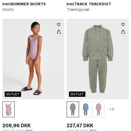
hmlSHIMMER SHORTS
hmlTRACK TRACKSUIT
Shorts
Træningssæt
OUTLET
OUTLET
+4
209,96 DKK
227,47 DKK