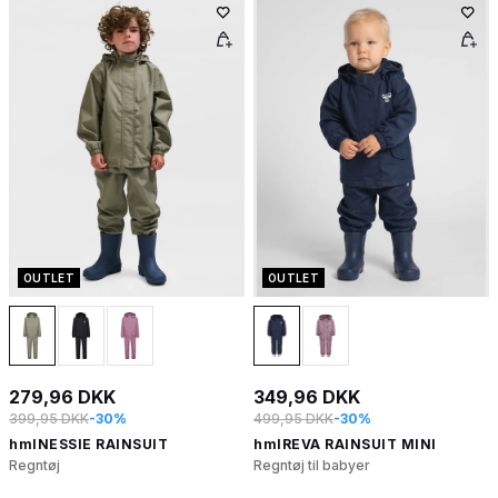
OUTLET
OUTLET
279,96 DKK
349,96 DKK
399,95 DKK
-30%
499,95 DKK
-30%
hmlNESSIE RAINSUIT
hmlREVA RAINSUIT MINI
Regntøj
Regntøj til babyer