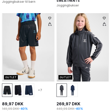
SWEATPANTS
Joggingbukser til børn
Joggingbukser
OUTLET
OUTLET
+7
89,97 DKK
269,97 DKK
149,95 DKK
-40%
449,95 DKK
-40%