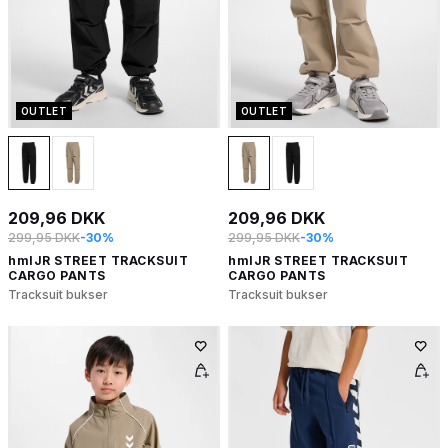
OUTLET
OUTLET
209,96 DKK
209,96 DKK
299,95 DKK
-30%
299,95 DKK
-30%
hmlJR STREET TRACKSUIT
hmlJR STREET TRACKSUIT
CARGO PANTS
CARGO PANTS
Tracksuit bukser
Tracksuit bukser