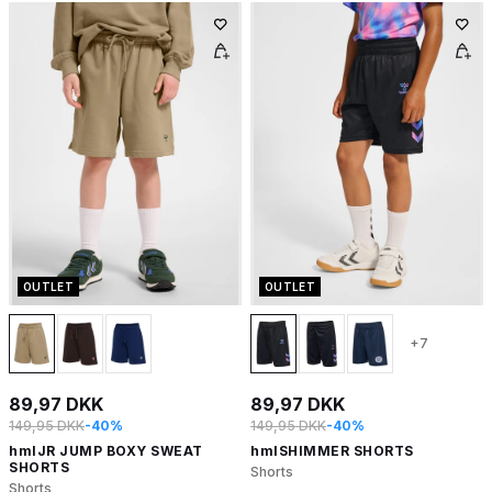
OUTLET
OUTLET
+7
89,97 DKK
89,97 DKK
149,95 DKK
-40%
149,95 DKK
-40%
hmlJR JUMP BOXY SWEAT
hmlSHIMMER SHORTS
SHORTS
Shorts
Shorts