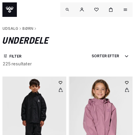
UDSALG
BØRN
UNDERDELE
FILTER
225 resultater