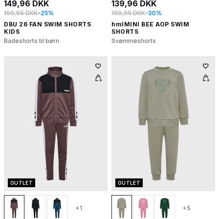
149,96 DKK
139,96 DKK
199,95 DKK
-25%
199,95 DKK
-30%
DBU 26 FAN SWIM SHORTS
hmlMINI BEE AOP SWIM
KIDS
SHORTS
Badeshorts til børn
Svømmeshorts
OUTLET
OUTLET
+1
+5