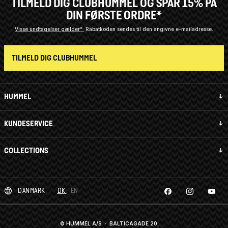
TILMELD DIG CLUBHUMMEL OG SPAR 15% PÅ
DIN FØRSTE ORDRE*
Visse undtagelser gælder*
Rabatkoden sendes til den angivne e-mailadresse.
TILMELD DIG CLUBHUMMEL
HUMMEL
KUNDESERVICE
COLLECTIONS
DANMARK
DK
EN
© HUMMEL A/S · BALTICAGADE 20,