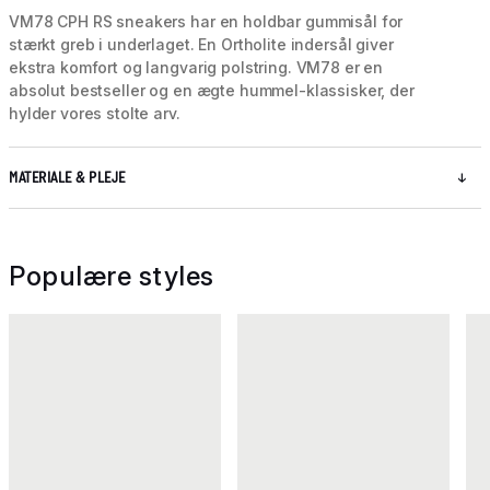
VM78 CPH RS sneakers har en holdbar gummisål for
stærkt greb i underlaget. En Ortholite indersål giver
ekstra komfort og langvarig polstring. VM78 er en
absolut bestseller og en ægte hummel-klassisker, der
hylder vores stolte arv.
MATERIALE & PLEJE
Populære styles