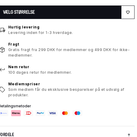
VÆLG STØRRELSE
Hurtig levering
Levering inden for 1-3 hverdage.
Fragt
Gratis fragt fra 299 DKK for medlemmer og 499 DKK for ikke-
medlemmer.
Nem retur
100 dages retur for medlemmer.
Medlemspriser
Som medlem får du eksklusive besparelser på et udvalg af
produkter.
Betalingsmetoder
FORDELE