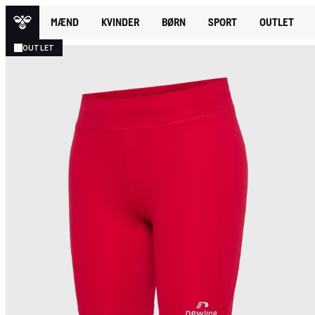
MÆND
KVINDER
BØRN
SPORT
OUTLET
OUTLET