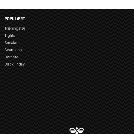
POPULÆRT
Træningstøj
Tights
Sneakers
Seamless
Børnetøj
Black Friday