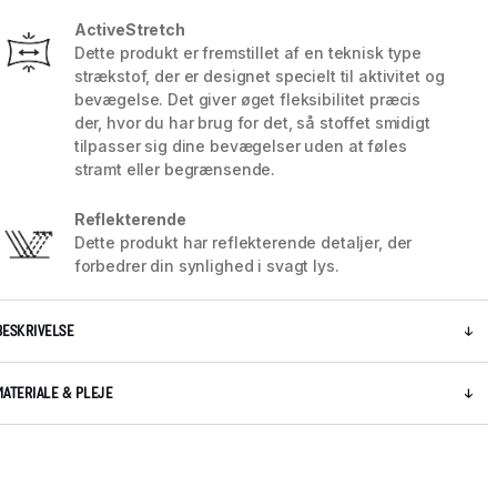
ActiveStretch
Dette produkt er fremstillet af en teknisk type
strækstof, der er designet specielt til aktivitet og
bevægelse. Det giver øget fleksibilitet præcis
der, hvor du har brug for det, så stoffet smidigt
tilpasser sig dine bevægelser uden at føles
stramt eller begrænsende.
Reflekterende
Dette produkt har reflekterende detaljer, der
forbedrer din synlighed i svagt lys.
BESKRIVELSE
MATERIALE & PLEJE