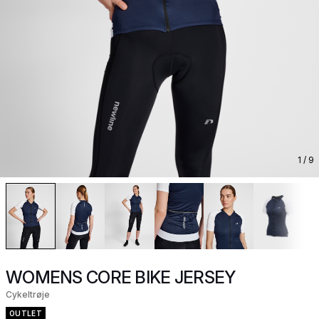
1
/ 9
WOMENS CORE BIKE JERSEY
Cykeltrøje
OUTLET