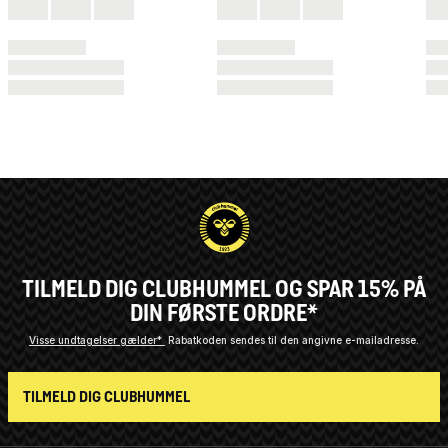
TILMELD DIG CLUBHUMMEL OG SPAR 15% PÅ
DIN FØRSTE ORDRE*
Visse undtagelser gælder*
Rabatkoden sendes til den angivne e-mailadresse.
TILMELD DIG CLUBHUMMEL