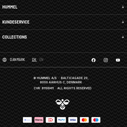
HUMMEL
KUNDESERVICE
COLLECTIONS
DANMARK
DK
EN
© HUMMEL A/S · BALTICAGADE 20,
8000 AARHUS C, DENMARK
CVR: 81198411
· ALL RIGHTS RESERVED