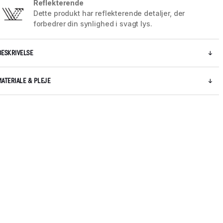
Reflekterende
Dette produkt har reflekterende detaljer, der
forbedrer din synlighed i svagt lys.
BESKRIVELSE
MATERIALE & PLEJE
5 / 10