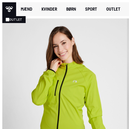
MÆND
KVINDER
BØRN
SPORT
OUTLET
OUTLET