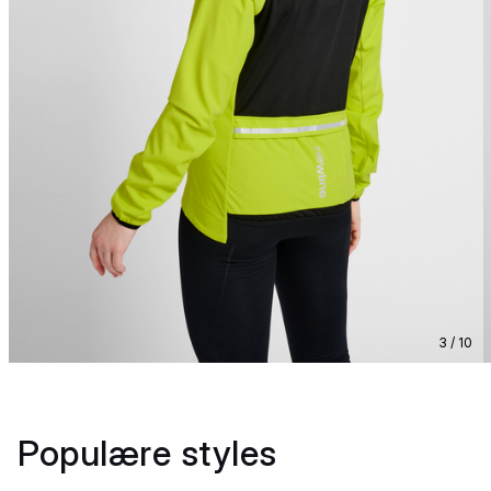
3 / 10
Populære styles