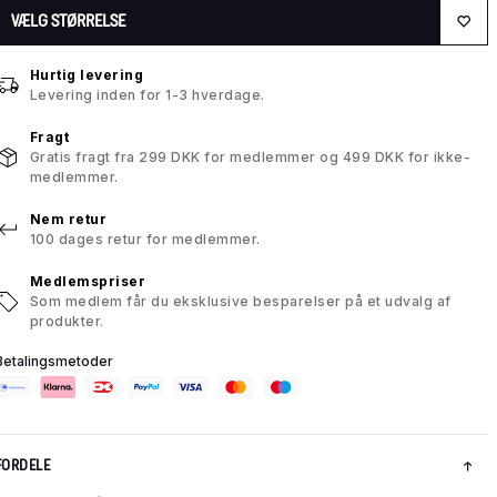
VÆLG STØRRELSE
Hurtig levering
Levering inden for 1-3 hverdage.
Fragt
Gratis fragt fra 299 DKK for medlemmer og 499 DKK for ikke-
medlemmer.
Nem retur
100 dages retur for medlemmer.
Medlemspriser
Som medlem får du eksklusive besparelser på et udvalg af
produkter.
Betalingsmetoder
FORDELE