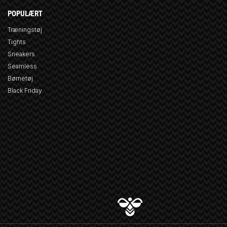
POPULÆRT
Træningstøj
Tights
Sneakers
Seamless
Børnetøj
Black Friday