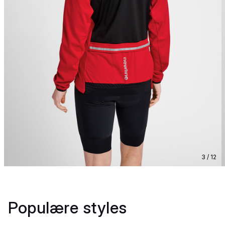
3 / 12
Populære styles