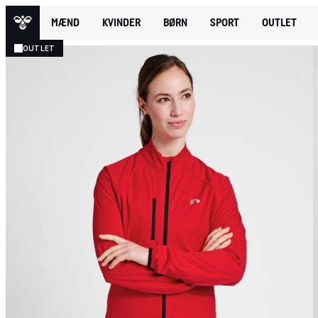
MÆND
KVINDER
BØRN
SPORT
OUTLET
OUTLET