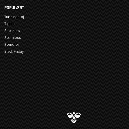
POPULÆRT
Træningstøj
Tights
Sneakers
Seamless
Børnetøj
Black Friday