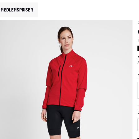
MEDLEMSPRISER