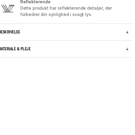
Reflekterende
Dette produkt har reflekterende detaljer, der
forbedrer din synlighed i svagt lys.
BESKRIVELSE
MATERIALE & PLEJE
5 / 12