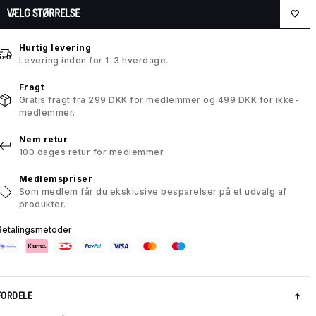
VÆLG STØRRELSE
Hurtig levering
Levering inden for 1-3 hverdage.
Fragt
Gratis fragt fra 299 DKK for medlemmer og 499 DKK for ikke-
medlemmer.
Nem retur
100 dages retur for medlemmer.
Medlemspriser
Som medlem får du eksklusive besparelser på et udvalg af
produkter.
Betalingsmetoder
FORDELE