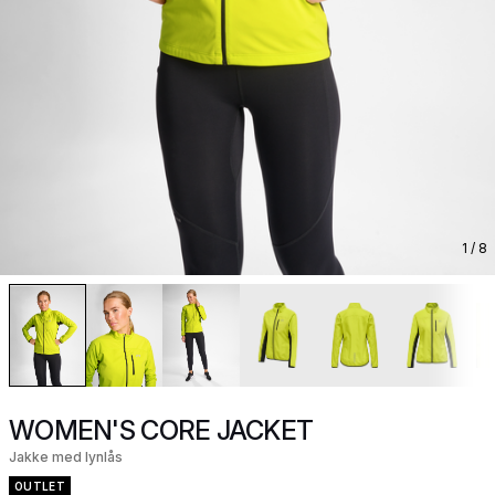
1
/ 8
WOMEN'S CORE JACKET
Jakke med lynlås
OUTLET