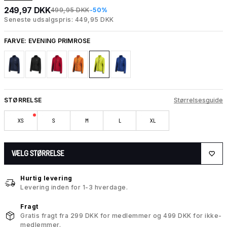
249,97 DKK
499,95 DKK
-50%
Seneste udsalgspris: 449,95 DKK
FARVE:
EVENING PRIMROSE
STØRRELSE
Størrelsesguide
XS
S
M
L
XL
VÆLG STØRRELSE
Hurtig levering
Levering inden for 1-3 hverdage.
Fragt
Gratis fragt fra 299 DKK for medlemmer og 499 DKK for ikke-
medlemmer.