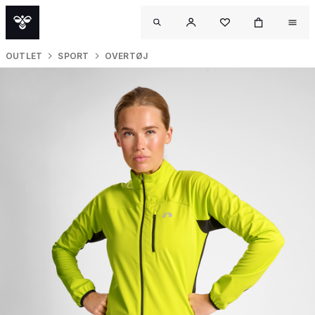
OUTLET
SPORT
OVERTØJ