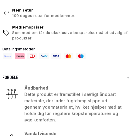
Nem retur
100 dages retur for medlemmer.
Medlemspriser
Som medlem får du eksklusive besparelser på et udvalg af
produkter.
Betalingsmetoder
FORDELE
Åndbarhed
Dette produkt er fremstillet i særligt åndbart
materiale, der lader fugtdamp slippe ud
gennem ydermaterialet, hvilket hjælper med at
holde dig tør, regulere kropstemperaturen og
øge komforten.
Vandafvisende