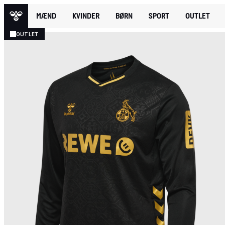
MÆND
KVINDER
BØRN
SPORT
OUTLET
OUTLET