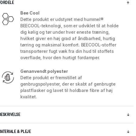
FORDELE
Bee Cool
Dette produkt er udstyret med hummel®
BEECOOL-teknologi, som er udviklet til at holde
dig kølig og tør under hver eneste træning,
hvilket giver en høj grad af åndbarhed, hurtig
tørring og maksimal komfort. BEECOOL-stoffer
transporterer fugt væk fra din hud til stoffets
overflade, hvor den hurtigt fordamper.
Genanvendt polyester
Dette produkt er fremstillet af
genbrugspolyester, der er skabt af genbrugte
plastflasker og lavet til holdbare fibre af høj
5 / 7
kvalitet.
BESKRIVELSE
MATERIALE & PLEJE