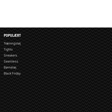
POPULÆRT
Træningstøj
Tights
Sneakers
Seamless
Børnetøj
Black Friday