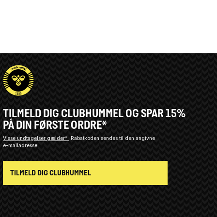
TILMELD DIG CLUBHUMMEL OG SPAR 15%
PÅ DIN FØRSTE ORDRE*
Visse undtagelser gælder*
Rabatkoden sendes til den angivne
e-mailadresse.
TILMELD DIG CLUBHUMMEL