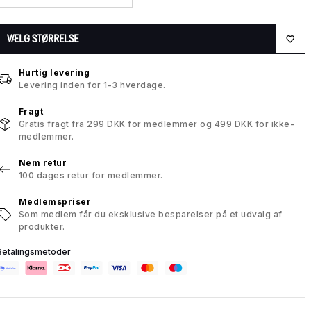
VÆLG STØRRELSE
Hurtig levering
Levering inden for 1-3 hverdage.
Fragt
Gratis fragt fra 299 DKK for medlemmer og 499 DKK for ikke-
medlemmer.
Nem retur
100 dages retur for medlemmer.
Medlemspriser
Som medlem får du eksklusive besparelser på et udvalg af
produkter.
Betalingsmetoder