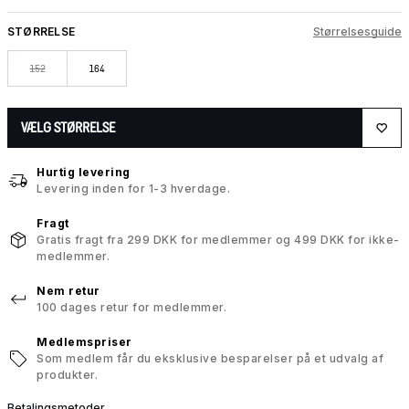
STØRRELSE
Størrelsesguide
152
164
VÆLG STØRRELSE
Hurtig levering
Levering inden for 1-3 hverdage.
Fragt
Gratis fragt fra 299 DKK for medlemmer og 499 DKK for ikke-
medlemmer.
Nem retur
100 dages retur for medlemmer.
Medlemspriser
Som medlem får du eksklusive besparelser på et udvalg af
produkter.
Betalingsmetoder