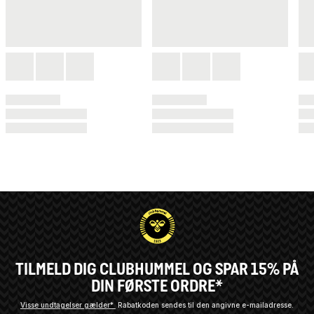
TILMELD DIG CLUBHUMMEL OG SPAR 15% PÅ
DIN FØRSTE ORDRE*
Visse undtagelser gælder*
Rabatkoden sendes til den angivne e-mailadresse.