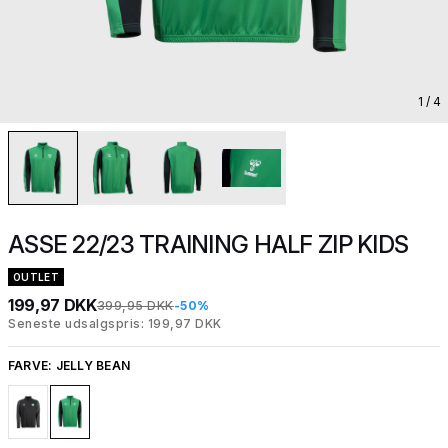
1
/ 4
ASSE 22/23 TRAINING HALF ZIP KIDS
OUTLET
199,97 DKK
399,95 DKK
-50%
Seneste udsalgspris: 199,97 DKK
FARVE:
JELLY BEAN