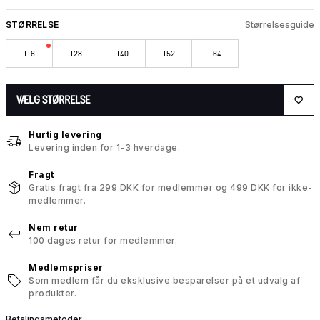
STØRRELSE
Størrelsesguide
116
128
140
152
164
VÆLG STØRRELSE
Hurtig levering
Levering inden for 1-3 hverdage.
Fragt
Gratis fragt fra 299 DKK for medlemmer og 499 DKK for ikke-
medlemmer.
Nem retur
100 dages retur for medlemmer.
Medlemspriser
Som medlem får du eksklusive besparelser på et udvalg af
produkter.
Betalingsmetoder