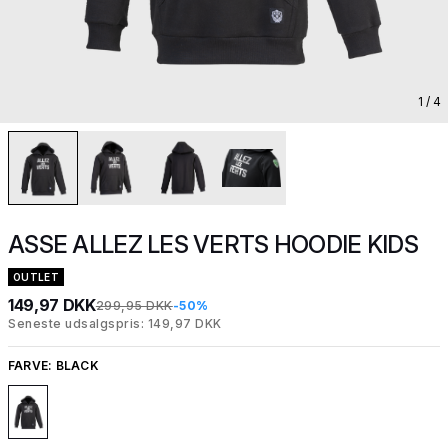
1
/ 4
ASSE ALLEZ LES VERTS HOODIE KIDS
OUTLET
149,97 DKK
299,95 DKK
-50%
Seneste udsalgspris: 149,97 DKK
FARVE:
BLACK