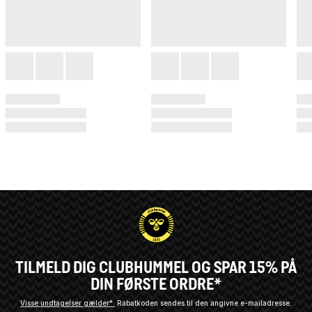
TILMELD DIG CLUBHUMMEL OG SPAR 15% PÅ
DIN FØRSTE ORDRE*
Visse undtagelser gælder*
Rabatkoden sendes til den angivne e-mailadresse.