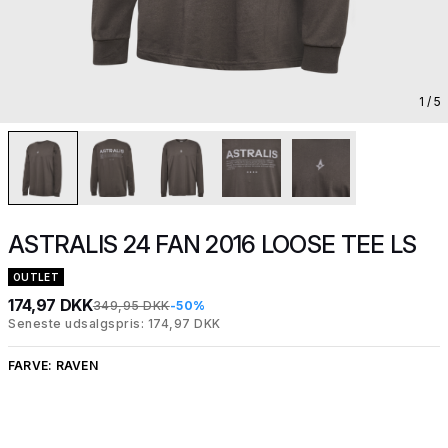
1
/ 5
ASTRALIS 24 FAN 2016 LOOSE TEE LS
OUTLET
174,97 DKK
349,95 DKK
-50%
Seneste udsalgspris: 174,97 DKK
FARVE:
RAVEN