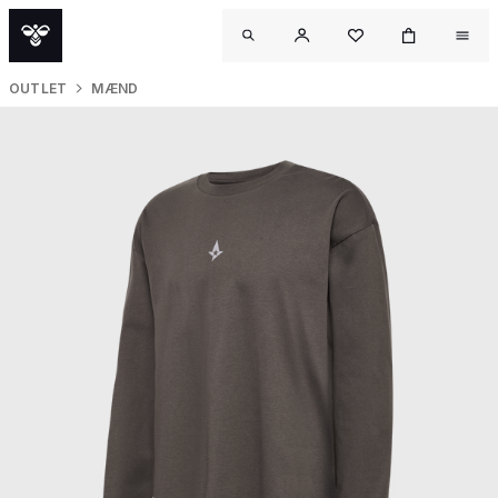
OUTLET
MÆND