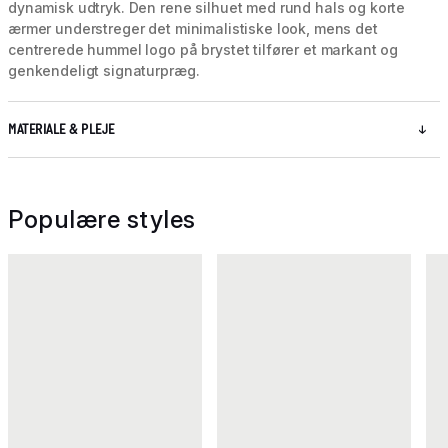
dynamisk udtryk. Den rene silhuet med rund hals og korte
ærmer understreger det minimalistiske look, mens det
centrerede hummel logo på brystet tilfører et markant og
genkendeligt signaturpræg.
MATERIALE & PLEJE
Populære styles