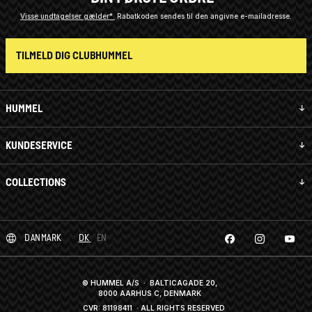
Visse undtagelser gælder*
Rabatkoden sendes til den angivne e-mailadresse.
TILMELD DIG CLUBHUMMEL
HUMMEL
KUNDESERVICE
COLLECTIONS
DANMARK
DK
EN
© HUMMEL A/S · BALTICAGADE 20,
8000 AARHUS C, DENMARK
CVR: 81198411
· ALL RIGHTS RESERVED