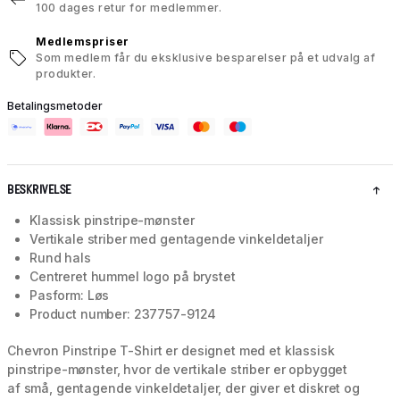
100 dages retur for medlemmer.
Medlemspriser
Som medlem får du eksklusive besparelser på et udvalg af
produkter.
Betalingsmetoder
BESKRIVELSE
Klassisk pinstripe-mønster
Vertikale striber med gentagende vinkeldetaljer
Rund hals
Centreret hummel logo på brystet
Pasform: Løs
Product number: 237757-9124
Chevron Pinstripe T-Shirt er designet med et klassisk
pinstripe-mønster, hvor de vertikale striber er opbygget
af små, gentagende vinkeldetaljer, der giver et diskret og