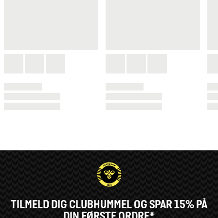
TILMELD DIG CLUBHUMMEL OG SPAR 15% PÅ
DIN FØRSTE ORDRE*