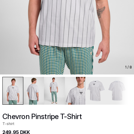
1
/ 8
Chevron Pinstripe T-Shirt
T-shirt
249,95 DKK