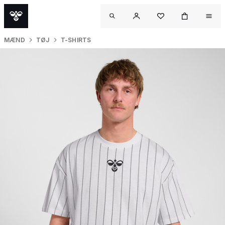
MÆND
TØJ
T-SHIRTS