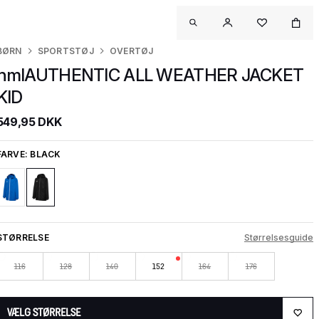
BØRN
SPORTSTØJ
OVERTØJ
hmlAUTHENTIC ALL WEATHER JACKET
KID
549,95 DKK
FARVE:
BLACK
STØRRELSE
Størrelsesguide
116
128
140
152
164
176
VÆLG STØRRELSE