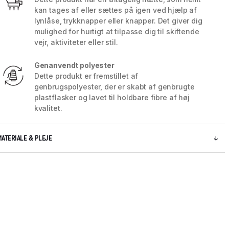
kan tages af eller sættes på igen ved hjælp af
lynlåse, trykknapper eller knapper. Det giver dig
mulighed for hurtigt at tilpasse dig til skiftende
vejr, aktiviteter eller stil.
Genanvendt polyester
Dette produkt er fremstillet af
genbrugspolyester, der er skabt af genbrugte
plastflasker og lavet til holdbare fibre af høj
kvalitet.
MATERIALE & PLEJE