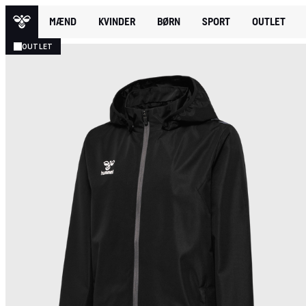
MÆND
KVINDER
BØRN
SPORT
OUTLET
OUTLET