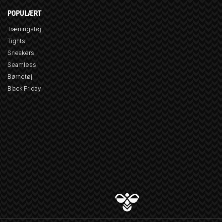
POPULÆRT
Træningstøj
Tights
Sneakers
Seamless
Børnetøj
Black Friday