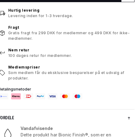
Hurtig levering
Levering inden for 1-3 hverdage.
Fragt
Gratis fragt fra 299 DKK for medlemmer og 499 DKK for ikke-
medlemmer.
Nem retur
100 dages retur for medlemmer.
Medlemspriser
Som medlem får du eksklusive besparelser på et udvalg af
produkter.
Betalingsmetoder
FORDELE
Vandafvisende
Dette produkt har Bionic Finish®, som er en