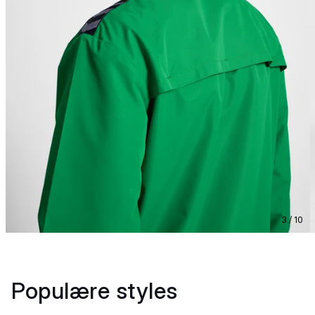
3 / 10
Populære styles