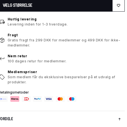
VÆLG STØRRELSE
Hurtig levering
Levering inden for 1-3 hverdage.
Fragt
Gratis fragt fra 299 DKK for medlemmer og 499 DKK for ikke-
medlemmer.
Nem retur
100 dages retur for medlemmer.
Medlemspriser
Som medlem får du eksklusive besparelser på et udvalg af
produkter.
Betalingsmetoder
FORDELE