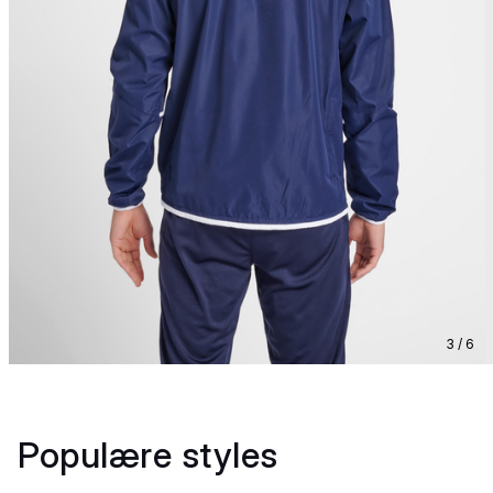
3 / 6
Populære styles