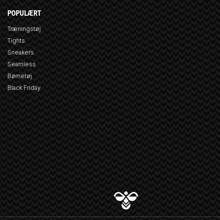
POPULÆRT
Træningstøj
Tights
Sneakers
Seamless
Børnetøj
Black Friday