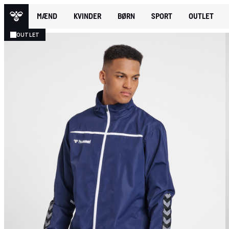
MÆND
KVINDER
BØRN
SPORT
OUTLET
OUTLET