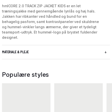
hmlCORE 2.0 TRACK ZIP JACKET KIDS er en let
træningsjakke med gennemgående lynlås og høj hals.
Jakken har ribkanter ved håndled og bund for en
behagelig pasform, samt kontrastpaneler ved skuldrene
og hummel-vinkler langs ærmerne, der giver et tydeligt
teamsport-udtryk. Et hummel-logo på brystet fuldender
designet.
MATERIALE & PLEJE
Populære styles