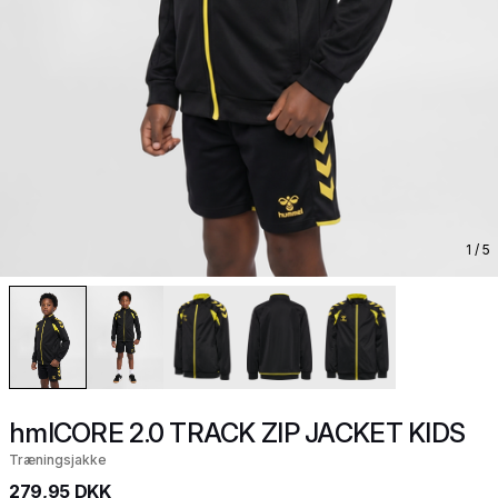
1
/ 5
hmlCORE 2.0 TRACK ZIP JACKET KIDS
Træningsjakke
279,95 DKK