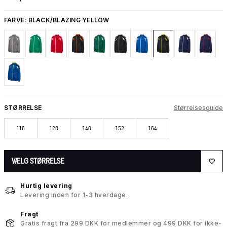
FARVE:
BLACK/BLAZING YELLOW
STØRRELSE
Størrelsesguide
116
128
140
152
164
VÆLG STØRRELSE
Hurtig levering
Levering inden for 1-3 hverdage.
Fragt
Gratis fragt fra 299 DKK for medlemmer og 499 DKK for ikke-