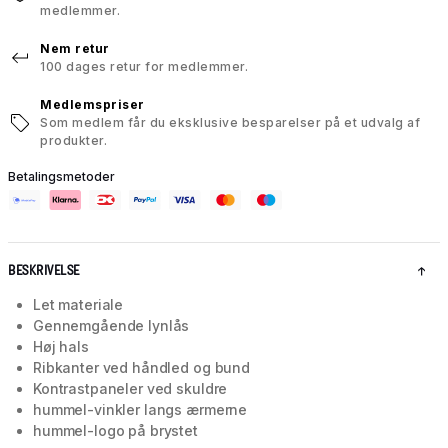
medlemmer.
Nem retur
100 dages retur for medlemmer.
Medlemspriser
Som medlem får du eksklusive besparelser på et udvalg af
produkter.
Betalingsmetoder
BESKRIVELSE
Let materiale
Gennemgående lynlås
Høj hals
Ribkanter ved håndled og bund
Kontrastpaneler ved skuldre
hummel-vinkler langs ærmerne
hummel-logo på brystet