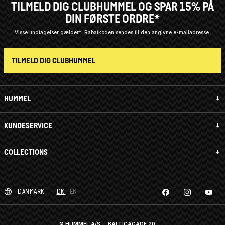
TILMELD DIG CLUBHUMMEL OG SPAR 15% PÅ
DIN FØRSTE ORDRE*
Visse undtagelser gælder*
Rabatkoden sendes til den angivne e-mailadresse.
TILMELD DIG CLUBHUMMEL
HUMMEL
KUNDESERVICE
COLLECTIONS
DANMARK
DK
EN
© HUMMEL A/S · BALTICAGADE 20,