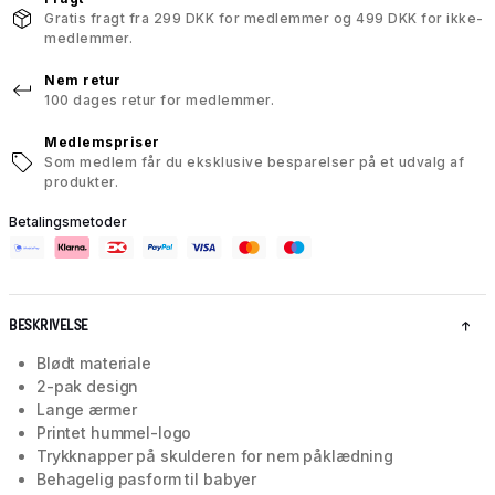
Gratis fragt fra 299 DKK for medlemmer og 499 DKK for ikke-
medlemmer.
Nem retur
100 dages retur for medlemmer.
Medlemspriser
Som medlem får du eksklusive besparelser på et udvalg af
produkter.
Betalingsmetoder
BESKRIVELSE
Blødt materiale
2-pak design
Lange ærmer
Printet hummel-logo
Trykknapper på skulderen for nem påklædning
Behagelig pasform til babyer