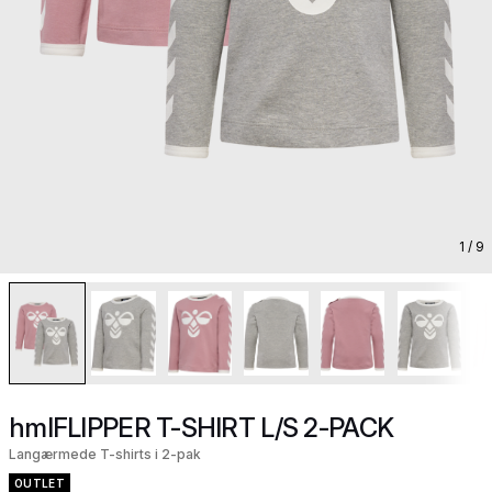
1
/ 9
hmlFLIPPER T-SHIRT L/S 2-PACK
Langærmede T-shirts i 2-pak
OUTLET