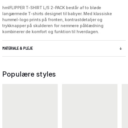
hmlFLIPPER T-SHIRT L/S 2-PACK består af to bløde
langærmede T-shirts designet til babyer. Med klassiske
hummel-logo prints på fronten, kontrastdetaljer og
trykknapper på skulderen for nemmere påklædning
kombinerer de komfort og funktion til hverdagen.
MATERIALE & PLEJE
Populære styles