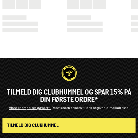
TILMELD DIG CLUBHUMMEL OG SPAR 15% PÅ
DIN FØRSTE ORDRE*
Visse undtagelser gælder*
Rabatkoden sendes til den angivne e-mailadresse.
TILMELD DIG CLUBHUMMEL