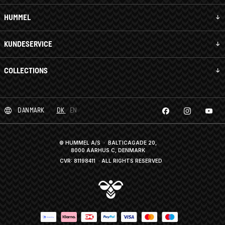
HUMMEL
KUNDESERVICE
COLLECTIONS
DANMARK
DK
EN
© HUMMEL A/S · BALTICAGADE 20,
8000 AARHUS C, DENMARK
CVR: 81198411
· ALL RIGHTS RESERVED