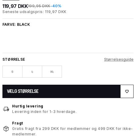
119,97 DKK
199,95 DKK
-40%
Seneste udsalgspris: 119,97 DKK
FARVE:
BLACK
STØRRELSE
Størrelsesguide
S
L
XL
VÆLG STØRRELSE
Hurtig levering
Levering inden for 1-3 hverdage.
Fragt
Gratis fragt fra 299 DKK for medlemmer og 499 DKK for ikke-
medlemmer.