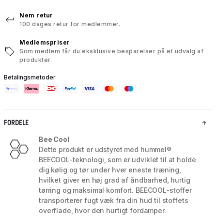
Nem retur
100 dages retur for medlemmer.
Medlemspriser
Som medlem får du eksklusive besparelser på et udvalg af
produkter.
Betalingsmetoder
FORDELE
Bee Cool
Dette produkt er udstyret med hummel®
BEECOOL-teknologi, som er udviklet til at holde
dig kølig og tør under hver eneste træning,
hvilket giver en høj grad af åndbarhed, hurtig
tørring og maksimal komfort. BEECOOL-stoffer
transporterer fugt væk fra din hud til stoffets
overflade, hvor den hurtigt fordamper.