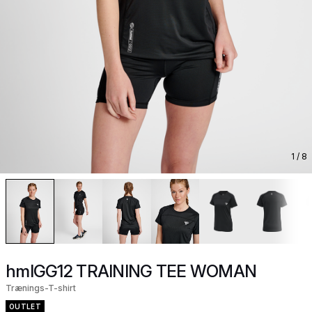
1
/ 8
hmlGG12 TRAINING TEE WOMAN
Trænings-T-shirt
OUTLET