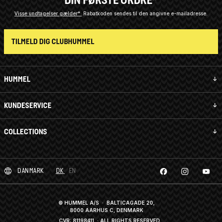
Visse undtagelser gælder*
Rabatkoden sendes til den angivne e-mailadresse.
TILMELD DIG CLUBHUMMEL
HUMMEL
KUNDESERVICE
COLLECTIONS
DANMARK
DK
EN
© HUMMEL A/S · BALTICAGADE 20,
8000 AARHUS C, DENMARK
CVR: 81198411
· ALL RIGHTS RESERVED