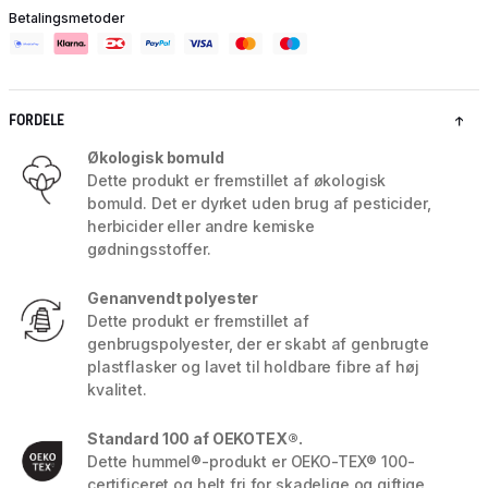
Betalingsmetoder
FORDELE
Økologisk bomuld
Dette produkt er fremstillet af økologisk
bomuld. Det er dyrket uden brug af pesticider,
herbicider eller andre kemiske
gødningsstoffer.
Genanvendt polyester
Dette produkt er fremstillet af
genbrugspolyester, der er skabt af genbrugte
plastflasker og lavet til holdbare fibre af høj
kvalitet.
Standard 100 af OEKOTEX®.
Dette hummel®-produkt er OEKO-TEX® 100-
certificeret og helt fri for skadelige og giftige