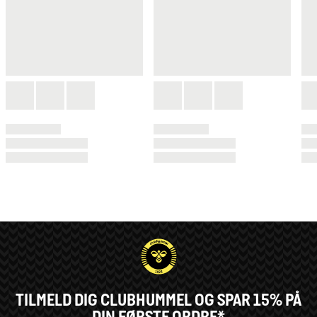
TILMELD DIG CLUBHUMMEL OG SPAR 15% PÅ
DIN FØRSTE ORDRE*