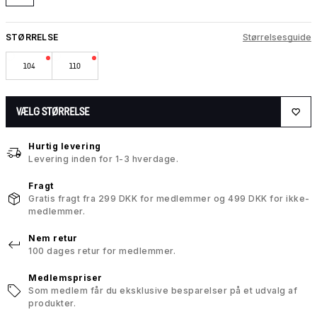
STØRRELSE
Størrelsesguide
104
110
VÆLG STØRRELSE
Hurtig levering
Levering inden for 1-3 hverdage.
Fragt
Gratis fragt fra 299 DKK for medlemmer og 499 DKK for ikke-
medlemmer.
Nem retur
100 dages retur for medlemmer.
Medlemspriser
Som medlem får du eksklusive besparelser på et udvalg af
produkter.