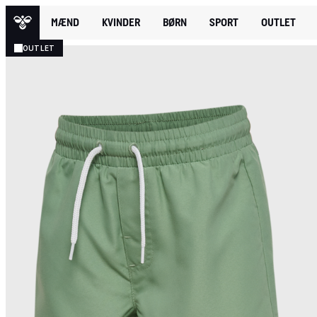
MÆND
KVINDER
BØRN
SPORT
OUTLET
OUTLET