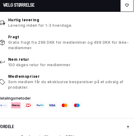
VÆLG STØRRELSE
Hurtig levering
Levering inden for 1-3 hverdage.
Fragt
Gratis fragt fra 299 DKK for medlemmer og 499 DKK for ikke-
medlemmer.
Nem retur
100 dages retur for medlemmer.
Medlemspriser
Som medlem får du eksklusive besparelser på et udvalg af
produkter.
Betalingsmetoder
FORDELE