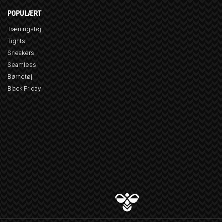
POPULÆRT
Træningstøj
Tights
Sneakers
Seamless
Børnetøj
Black Friday