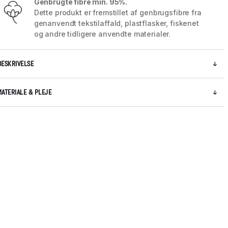
Genbrugte fibre min. 95%.
Dette produkt er fremstillet af genbrugsfibre fra
genanvendt tekstilaffald, plastflasker, fiskenet
og andre tidligere anvendte materialer.
BESKRIVELSE
MATERIALE & PLEJE