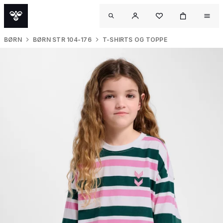
BØRN
BØRN STR 104-176
T-SHIRTS OG TOPPE