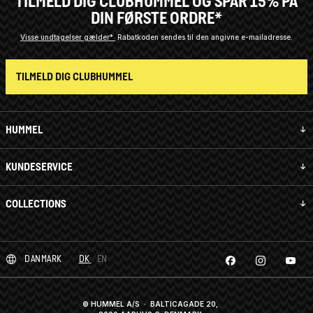
TILMELD DIG CLUBHUMMEL OG SPAR 15% PÅ
DIN FØRSTE ORDRE*
Visse undtagelser gælder*
Rabatkoden sendes til den angivne e-mailadresse.
TILMELD DIG CLUBHUMMEL
HUMMEL
KUNDESERVICE
COLLECTIONS
DANMARK
DK
EN
© HUMMEL A/S · BALTICAGADE 20,