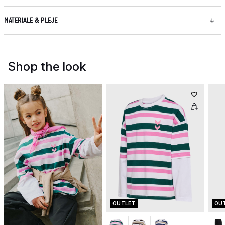
MATERIALE & PLEJE
Shop the look
OUTLET
OU