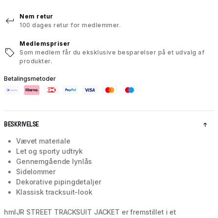
Nem retur
100 dages retur for medlemmer.
Medlemspriser
Som medlem får du eksklusive besparelser på et udvalg af
produkter.
Betalingsmetoder
BESKRIVELSE
Vævet materiale
Let og sporty udtryk
Gennemgående lynlås
Sidelommer
Dekorative pipingdetaljer
Klassisk tracksuit-look
hmlJR STREET TRACKSUIT JACKET er fremstillet i et