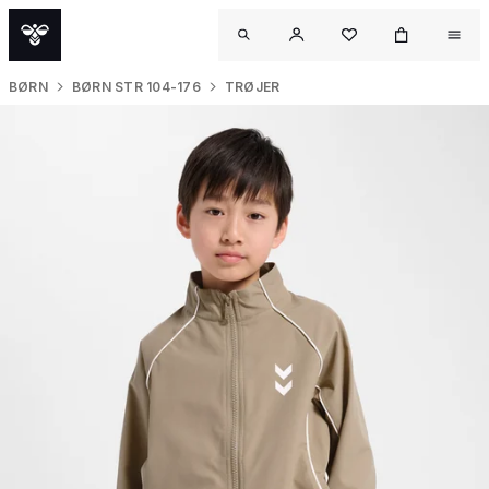
BØRN
BØRN STR 104-176
TRØJER