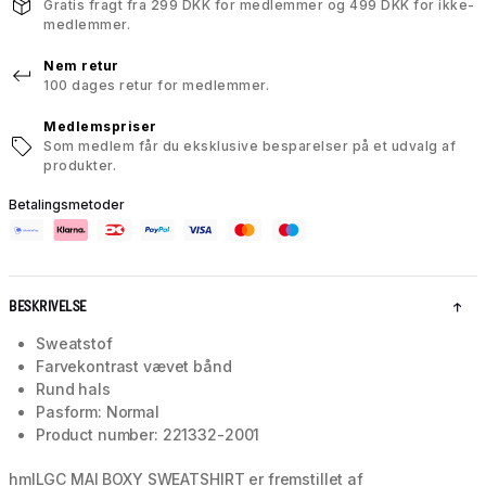
Gratis fragt fra 299 DKK for medlemmer og 499 DKK for ikke-
medlemmer.
Nem retur
100 dages retur for medlemmer.
Medlemspriser
Som medlem får du eksklusive besparelser på et udvalg af
produkter.
Betalingsmetoder
BESKRIVELSE
Sweatstof
Farvekontrast vævet bånd
Rund hals
Pasform: Normal
Product number: 221332-2001
hmlLGC MAI BOXY SWEATSHIRT er fremstillet af