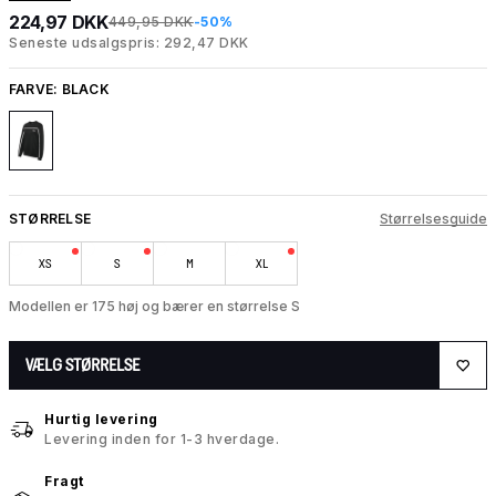
224,97 DKK
449,95 DKK
-50%
Seneste udsalgspris: 292,47 DKK
FARVE:
BLACK
STØRRELSE
Størrelsesguide
XS
S
M
XL
Modellen er 175 høj og bærer en størrelse S
VÆLG STØRRELSE
Hurtig levering
Levering inden for 1-3 hverdage.
Fragt