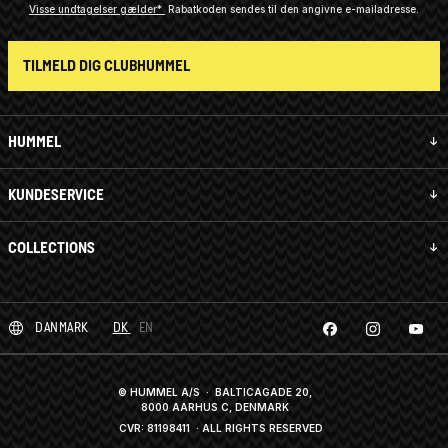
Visse undtagelser gælder*
Rabatkoden sendes til den angivne e-mailadresse.
TILMELD DIG CLUBHUMMEL
HUMMEL
KUNDESERVICE
COLLECTIONS
DANMARK
DK
EN
© HUMMEL A/S · BALTICAGADE 20,
8000 AARHUS C, DENMARK
CVR: 81198411
· ALL RIGHTS RESERVED