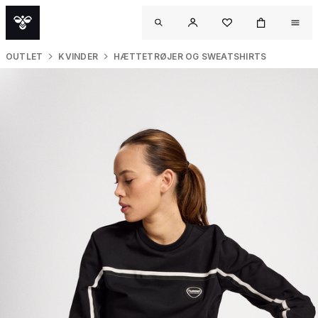
OUTLET
KVINDER
HÆTTETRØJER OG SWEATSHIRTS
O