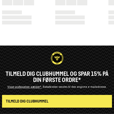
TILMELD DIG CLUBHUMMEL OG SPAR 15% PÅ
DIN FØRSTE ORDRE*
Visse undtagelser gælder*
Rabatkoden sendes til den angivne e-mailadresse.
TILMELD DIG CLUBHUMMEL