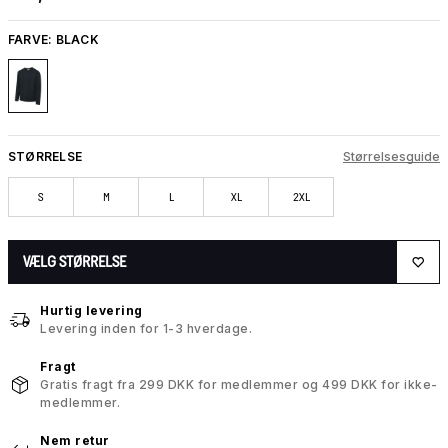
FARVE:
BLACK
STØRRELSE
Størrelsesguide
S
M
L
XL
2XL
VÆLG STØRRELSE
Hurtig levering
Levering inden for 1-3 hverdage.
Fragt
Gratis fragt fra 299 DKK for medlemmer og 499 DKK for ikke-
medlemmer.
Nem retur