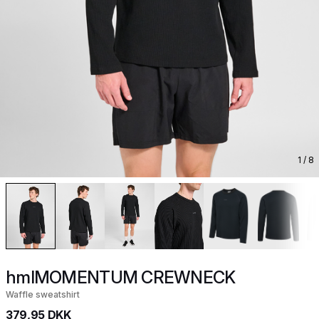
1
/ 8
hmlMOMENTUM CREWNECK
Waffle sweatshirt
379,95 DKK