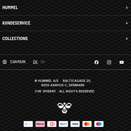
HUMMEL
KUNDESERVICE
COLLECTIONS
DANMARK
DK
EN
© HUMMEL A/S · BALTICAGADE 20,
8000 AARHUS C, DENMARK
CVR: 81198411
· ALL RIGHTS RESERVED