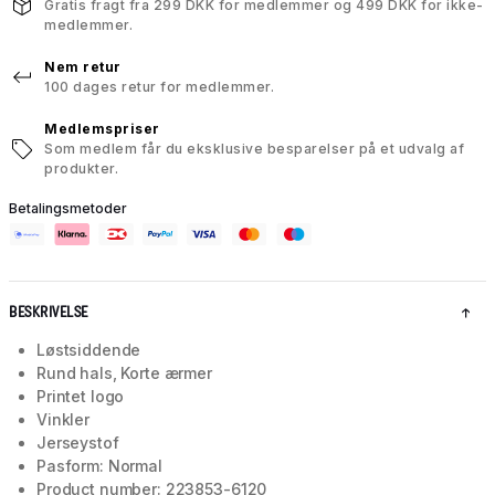
Gratis fragt fra 299 DKK for medlemmer og 499 DKK for ikke-
medlemmer.
Nem retur
100 dages retur for medlemmer.
Medlemspriser
Som medlem får du eksklusive besparelser på et udvalg af
produkter.
Betalingsmetoder
BESKRIVELSE
Løstsiddende
Rund hals, Korte ærmer
Printet logo
Vinkler
Jerseystof
Pasform: Normal
Product number: 223853-6120