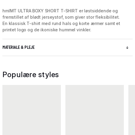
hmlMT ULTRA BOXY SHORT T-SHIRT er løstsiddende og
fremstillet af blødt jerseystof, som giver stor fleksibilitet.
En klassisk T-shirt med rund hals og korte ærmer samt et
printet logo og de ikoniske hummel vinkler.
MATERIALE & PLEJE
Populære styles