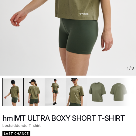
1
/ 8
hmlMT ULTRA BOXY SHORT T-SHIRT
Løstsiddende T-shirt
LAST CHANCE