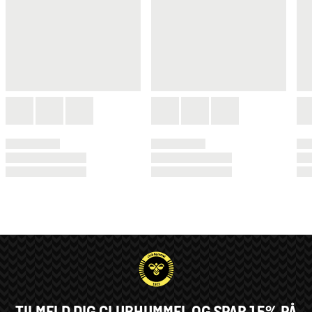
TILMELD DIG CLUBHUMMEL OG SPAR 15% PÅ