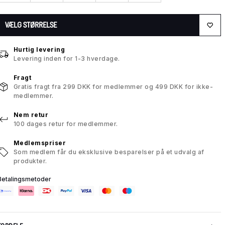
VÆLG STØRRELSE
Hurtig levering
Levering inden for 1-3 hverdage.
Fragt
Gratis fragt fra 299 DKK for medlemmer og 499 DKK for ikke-
medlemmer.
Nem retur
100 dages retur for medlemmer.
Medlemspriser
Som medlem får du eksklusive besparelser på et udvalg af
produkter.
Betalingsmetoder