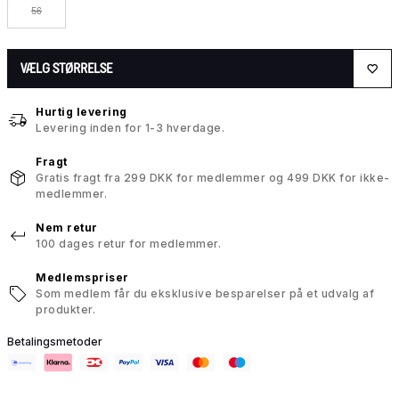
56
VÆLG STØRRELSE
Hurtig levering
Levering inden for 1-3 hverdage.
Fragt
Gratis fragt fra 299 DKK for medlemmer og 499 DKK for ikke-
medlemmer.
Nem retur
100 dages retur for medlemmer.
Medlemspriser
Som medlem får du eksklusive besparelser på et udvalg af
produkter.
Betalingsmetoder