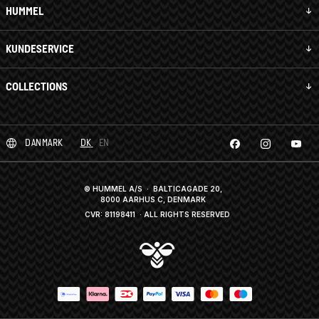
HUMMEL
KUNDESERVICE
COLLECTIONS
DANMARK
DK
EN
© HUMMEL A/S · BALTICAGADE 20,
8000 AARHUS C, DENMARK
CVR: 81198411
· ALL RIGHTS RESERVED