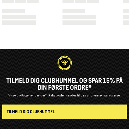
TILMELD DIG CLUBHUMMEL OG SPAR 15% PÅ
DIN FØRSTE ORDRE*
Visse undtagelser gælder*
Rabatkoden sendes til den angivne e-mailadresse.
TILMELD DIG CLUBHUMMEL