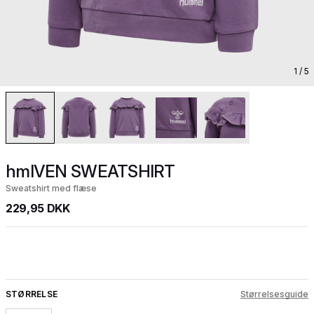
1
/ 5
hmlVEN SWEATSHIRT
Sweatshirt med flæse
229,95 DKK
STØRRELSE
Størrelsesguide