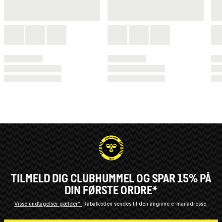
TILMELD DIG CLUBHUMMEL OG SPAR 15% PÅ
DIN FØRSTE ORDRE*
Visse undtagelser gælder*
Rabatkoden sendes til den angivne e-mailadresse.