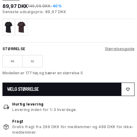
89,97 DKK
149,95 DKK
-40%
Seneste udsalgspris: 89,97 DKK
STØRRELSE
Størrelsesguide
XS
XL
Modellen er 177 høj og bærer en størrelse S
VÆLG STØRRELSE
Hurtig levering
Levering inden for 1-3 hverdage.
Fragt
Gratis fragt fra 299 DKK for medlemmer og 499 DKK for ikke-
medlemmer.