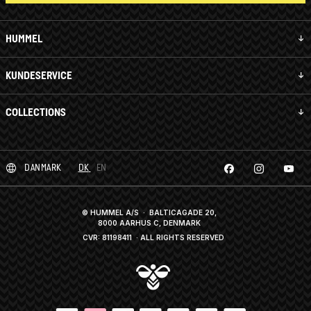
HUMMEL
KUNDESERVICE
COLLECTIONS
DANMARK
DK
EN
© HUMMEL A/S · BALTICAGADE 20,
8000 AARHUS C, DENMARK
CVR: 81198411
· ALL RIGHTS RESERVED