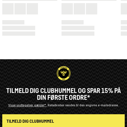
TILMELD DIG CLUBHUMMEL OG SPAR 15% PÅ
DIN FØRSTE ORDRE*
Visse undtagelser gælder*
Rabatkoden sendes til den angivne e-mailadresse.
TILMELD DIG CLUBHUMMEL