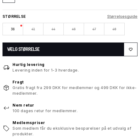
STØRRELSE
Størrelsesguide
36
41
44
46
47
48
VÆLG STØRRELSE
Hurtig levering
Levering inden for 1-3 hverdage.
Fragt
Gratis fragt fra 299 DKK for medlemmer og 499 DKK for ikke-
medlemmer.
Nem retur
100 dages retur for medlemmer.
Medlemspriser
Som medlem får du eksklusive besparelser på et udvalg af
produkter.