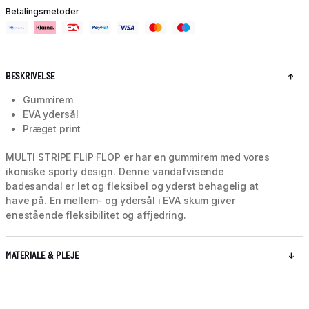
Betalingsmetoder
BESKRIVELSE
Gummirem
EVA ydersål
Præget print
MULTI STRIPE FLIP FLOP er har en gummirem med vores
ikoniske sporty design. Denne vandafvisende
badesandal er let og fleksibel og yderst behagelig at
have på. En mellem- og ydersål i EVA skum giver
enestående fleksibilitet og affjedring.
MATERIALE & PLEJE