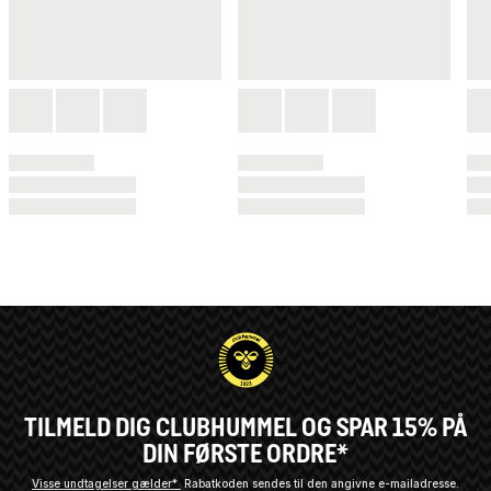
TILMELD DIG CLUBHUMMEL OG SPAR 15% PÅ
DIN FØRSTE ORDRE*
Visse undtagelser gælder*
Rabatkoden sendes til den angivne e-mailadresse.