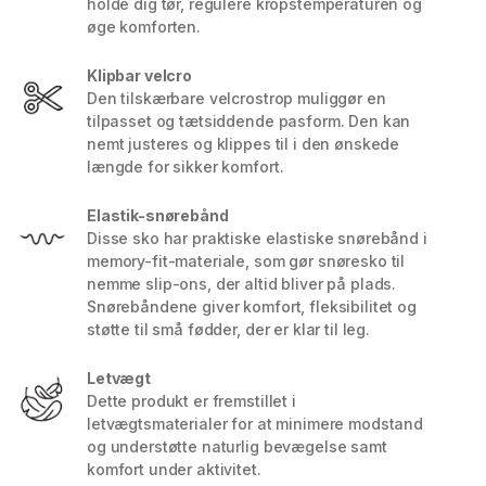
holde dig tør, regulere kropstemperaturen og
øge komforten.
Klipbar velcro
Den tilskærbare velcrostrop muliggør en
tilpasset og tætsiddende pasform. Den kan
nemt justeres og klippes til i den ønskede
længde for sikker komfort.
Elastik-snørebånd
Disse sko har praktiske elastiske snørebånd i
memory-fit-materiale, som gør snøresko til
nemme slip-ons, der altid bliver på plads.
Snørebåndene giver komfort, fleksibilitet og
støtte til små fødder, der er klar til leg.
Letvægt
Dette produkt er fremstillet i
letvægtsmaterialer for at minimere modstand
og understøtte naturlig bevægelse samt
komfort under aktivitet.