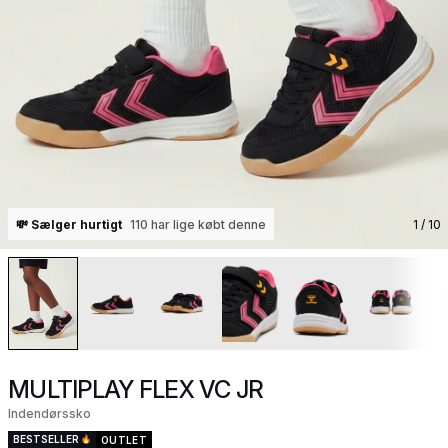
💸 Sælger hurtigt
110 har lige købt denne
1
/ 10
MULTIPLAY FLEX VC JR
Indendørssko
BESTSELLER
OUTLET