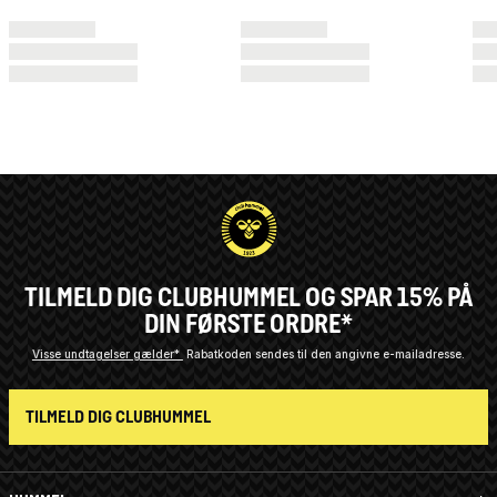
TILMELD DIG CLUBHUMMEL OG SPAR 15% PÅ
DIN FØRSTE ORDRE*
Visse undtagelser gælder*
Rabatkoden sendes til den angivne e-mailadresse.
TILMELD DIG CLUBHUMMEL