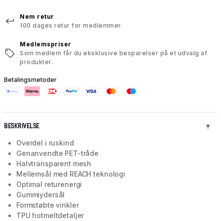
Nem retur
100 dages retur for medlemmer.
Medlemspriser
Som medlem får du eksklusive besparelser på et udvalg af
produkter.
Betalingsmetoder
BESKRIVELSE
Overdel i ruskind
Genanvendte PET-tråde
Halvtransparent mesh
Mellemsål med REACH teknologi
Optimal returenergi
Gummiydersål
Formstøbte vinkler
TPU hotmeltdetaljer