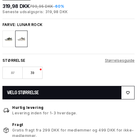
319,98 DKK
799,95 DKK
-60%
Seneste udsalgspris: 319,98 DKK
FARVE:
LUNAR ROCK
STØRRELSE
Størrelsesguide
37
39
VÆLG STØRRELSE
Hurtig levering
Levering inden for 1-3 hverdage.
Fragt
Gratis fragt fra 299 DKK for medlemmer og 499 DKK for ikke-
medlemmer.