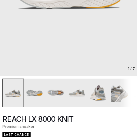
1
/ 7
REACH LX 8000 KNIT
Premium sneaker
LAST CHANCE