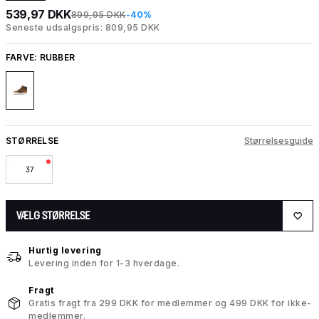
539,97 DKK
899,95 DKK
-40%
Seneste udsalgspris: 809,95 DKK
FARVE:
RUBBER
STØRRELSE
Størrelsesguide
37
VÆLG STØRRELSE
Hurtig levering
Levering inden for 1-3 hverdage.
Fragt
Gratis fragt fra 299 DKK for medlemmer og 499 DKK for ikke-
medlemmer.