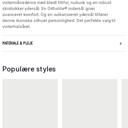
vintermånederne med blødt filtfor, nubuck og en robust
skridsikker ydersål. En Ortholite® indersål giver
avanceret komfort. Og en vulkaniseret ydersål tilfører
denne ikoniske silhuet personlighed. Det perfekte valg til
vinterhalvåret.
MATERIALE & PLEJE
Populære styles