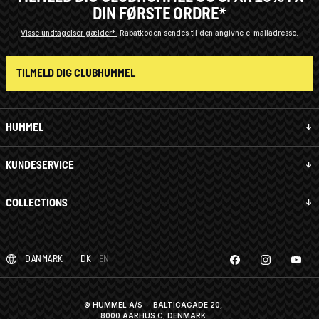
DIN FØRSTE ORDRE*
Visse undtagelser gælder*
Rabatkoden sendes til den angivne e-mailadresse.
TILMELD DIG CLUBHUMMEL
HUMMEL
KUNDESERVICE
COLLECTIONS
DANMARK
DK
EN
© HUMMEL A/S · BALTICAGADE 20,
8000 AARHUS C, DENMARK