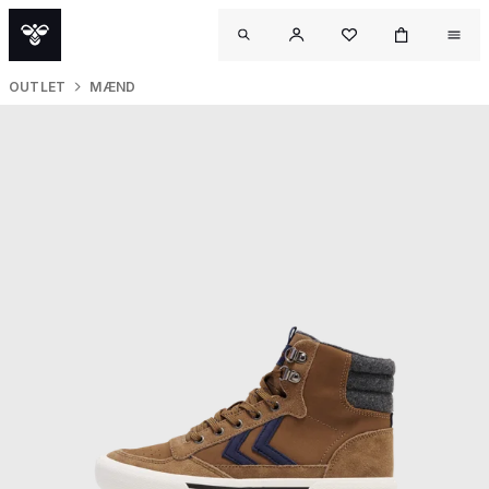
OUTLET
MÆND