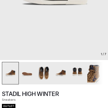
1
/ 7
STADIL HIGH WINTER
Sneakers
OUTLET