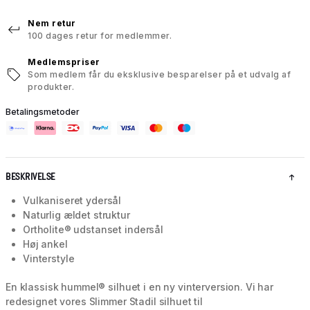
Nem retur
100 dages retur for medlemmer.
Medlemspriser
Som medlem får du eksklusive besparelser på et udvalg af
produkter.
Betalingsmetoder
BESKRIVELSE
Vulkaniseret ydersål
Naturlig ældet struktur
Ortholite® udstanset indersål
Høj ankel
Vinterstyle
En klassisk hummel® silhuet i en ny vinterversion. Vi har
redesignet vores Slimmer Stadil silhuet til