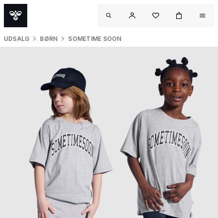
UDSALG
BØRN
SOMETIME SOON