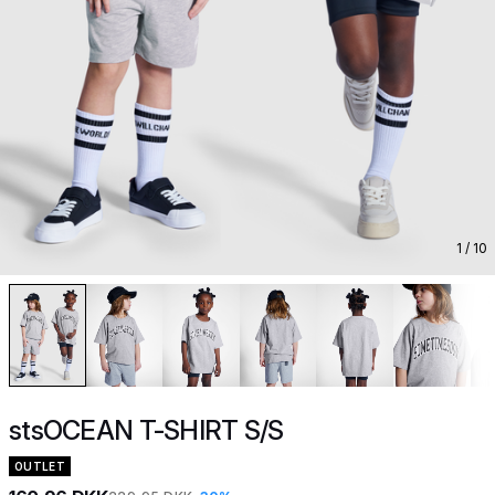
1
/ 10
stsOCEAN T-SHIRT S/S
OUTLET