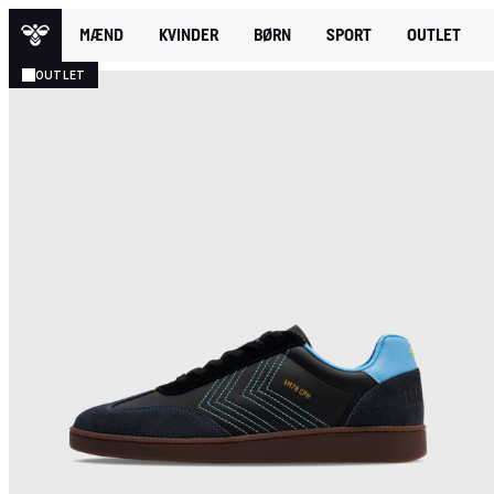
MÆND
KVINDER
BØRN
SPORT
OUTLET
OUTLET