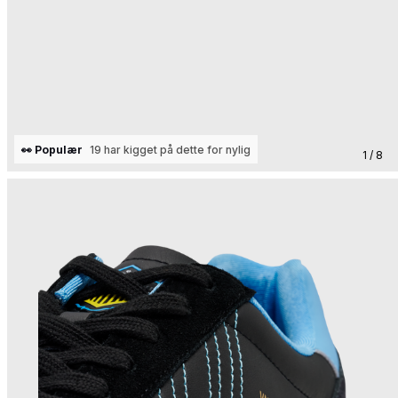
👀 Populær
19 har kigget på dette for nylig
1 / 8