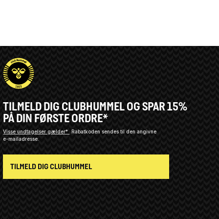
TILMELD DIG CLUBHUMMEL OG SPAR 15%
PÅ DIN FØRSTE ORDRE*
Visse undtagelser gælder*
Rabatkoden sendes til den angivne
e-mailadresse.
TILMELD DIG CLUBHUMMEL