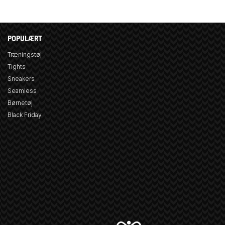
POPULÆRT
Træningstøj
Tights
Sneakers
Seamless
Børnetøj
Black Friday