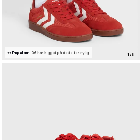
👀 Populær
36 har kigget på dette for nylig
1 / 9