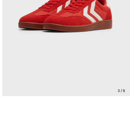
3 / 9