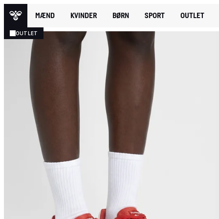
MÆND
KVINDER
BØRN
SPORT
OUTLET
OUTLET