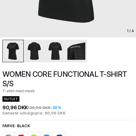
1
/ 4
WOMEN CORE FUNCTIONAL T-SHIRT
S/S
T-shirt med mesh
OUTLET
90,96 DKK
129,95 DKK
-30%
Seneste udsalgspris: 90,96 DKK
FARVE:
BLACK