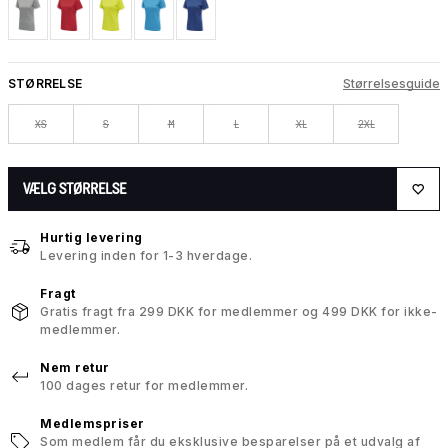
STØRRELSE
Størrelsesguide
XS
S
M
L
XL
2XL
VÆLG STØRRELSE
Hurtig levering
Levering inden for 1-3 hverdage.
Fragt
Gratis fragt fra 299 DKK for medlemmer og 499 DKK for ikke-
medlemmer.
Nem retur
100 dages retur for medlemmer.
Medlemspriser
Som medlem får du eksklusive besparelser på et udvalg af