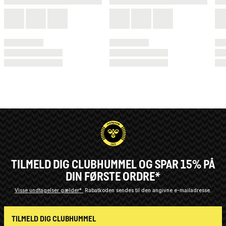
TILMELD DIG CLUBHUMMEL OG SPAR 15% PÅ
DIN FØRSTE ORDRE*
Visse undtagelser gælder*
Rabatkoden sendes til den angivne e-mailadresse.
TILMELD DIG CLUBHUMMEL