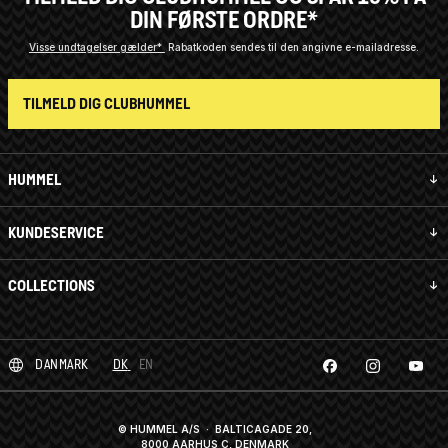
DIN FØRSTE ORDRE*
Visse undtagelser gælder*
Rabatkoden sendes til den angivne e-mailadresse.
TILMELD DIG CLUBHUMMEL
HUMMEL
KUNDESERVICE
COLLECTIONS
DANMARK
DK
EN
© HUMMEL A/S · BALTICAGADE 20,
8000 AARHUS C, DENMARK