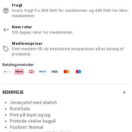
Fragt
Gratis fragt fra 299 DKK for medlemmer og 499 DKK for ikke-
medlemmer.
Nem retur
100 dages retur for medlemmer.
Medlemspriser
Som medlem får du eksklusive besparelser på et udvalg af
produkter.
Betalingsmetoder
BESKRIVELSE
Jerseystof med stretch
Rund hals
Print på bryst og ryg
Printede vinkler bagpå
Pasform: Normal