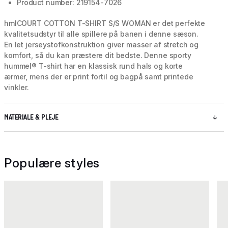
Product number: 219154-7026
hmlCOURT COTTON T-SHIRT S/S WOMAN er det perfekte
kvalitetsudstyr til alle spillere på banen i denne sæson.
En let jerseystofkonstruktion giver masser af stretch og
komfort, så du kan præstere dit bedste. Denne sporty
hummel® T-shirt har en klassisk rund hals og korte
ærmer, mens der er print fortil og bagpå samt printede
vinkler.
MATERIALE & PLEJE
Populære styles