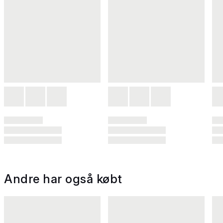
Andre har også købt